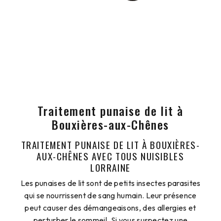
Traitement punaise de lit à
Bouxières-aux-Chênes
TRAITEMENT PUNAISE DE LIT À BOUXIÈRES-
AUX-CHÊNES AVEC TOUS NUISIBLES
LORRAINE
Les punaises de lit sont de petits insectes parasites
qui se nourrissent de sang humain. Leur présence
peut causer des démangeaisons, des allergies et
perturber le sommeil. Si vous suspectez une